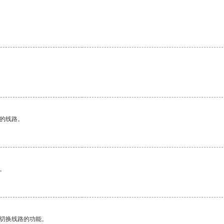
区的线路。
。
动切换线路的功能。